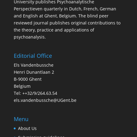
University publishes Psychoanalytische
Perspectieven quarterly in Dutch, French, German
and English at Ghent, Belgium. The blind peer
reviewed journal publishes original contributions to
the theory, practice and applications of
psychoanalysis.
Editorial Office
Els Vandenbussche
Henri Dunantlaan 2
B-9000 Ghent
Belgium
Tel: ++32/9/264.63.54
els.vandenbussche@UGent.be
Menu
About Us