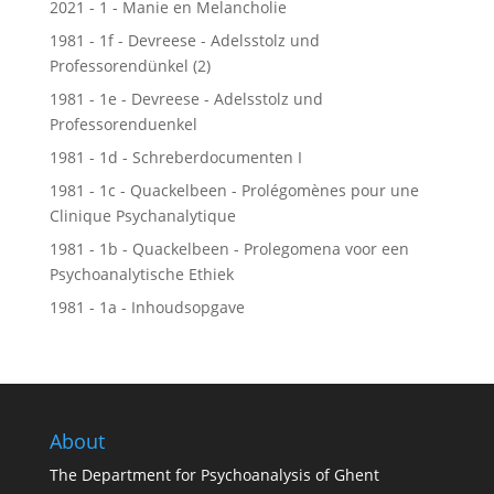
2021 - 1 - Manie en Melancholie
1981 - 1f - Devreese - Adelsstolz und
Professorendünkel (2)
1981 - 1e - Devreese - Adelsstolz und
Professorenduenkel
1981 - 1d - Schreberdocumenten I
1981 - 1c - Quackelbeen - Prolégomènes pour une
Clinique Psychanalytique
1981 - 1b - Quackelbeen - Prolegomena voor een
Psychoanalytische Ethiek
1981 - 1a - Inhoudsopgave
About
The Department for Psychoanalysis of Ghent